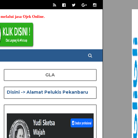
Online.
GLA
Disini -> Alamat Pelukis Pekanbaru