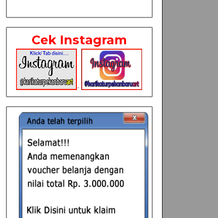
Cek Instagram
-