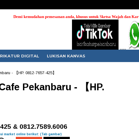
 pemesanan anda, khusus untuk Sketsa Wajah dan Karikatur, pemesanan dapat 
----
RIKATUR DIGITAL
LUKISAN KANVAS
anbaru - 【HP. 0812-7657-425】
 Cafe Pekanbaru - 【HP.
.425 & 0812.7589.6006
ui market online berikut: (Tab gambar)