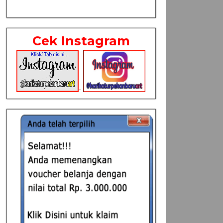
Cek Instagram
-