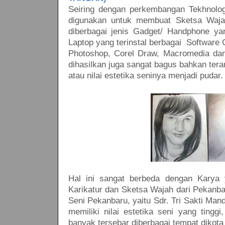
Seiring dengan perkembangan Tekhnologi
digunakan untuk membuat Sketsa Wajah
diberbagai jenis Gadget/ Handphone y
Laptop yang terinstal berbagai Software
Photoshop, Corel Draw, Macromedia dan 
dihasilkan juga sangat bagus bahkan tera
atau nilai estetika seninya menjadi pudar.
Hal ini sangat berbeda dengan Karya 
Karikatur dan Sketsa Wajah dari Pekanba
Seni Pekanbaru, yaitu Sdr. Tri Sakti Mand
memiliki nilai estetika seni yang tingg
banyak tersebar diberbagai tempat dikot