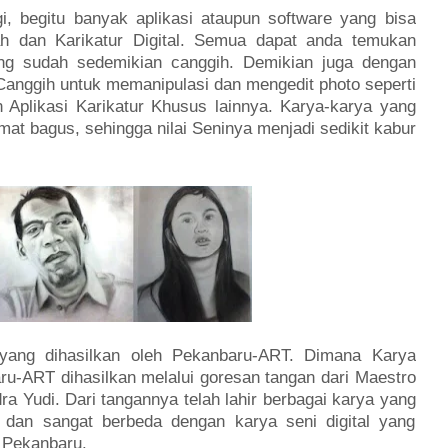
, begitu banyak aplikasi ataupun software yang bisa
 dan Karikatur Digital. Semua dapat anda temukan
ang sudah sedemikian canggih. Demikian juga dengan
 Canggih untuk memanipulasi dan mengedit photo seperti
Aplikasi Karikatur Khusus lainnya. Karya-karya yang
mat bagus, sehingga nilai Seninya menjadi sedikit kabur
yang dihasilkan oleh Pekanbaru-ART. Dimana Karya
ru-ART dihasilkan melalui goresan tangan dari Maestro
ra Yudi. Dari tangannya telah lahir berbagai karya yang
i, dan sangat berbeda dengan karya seni digital yang
a Pekanbaru.