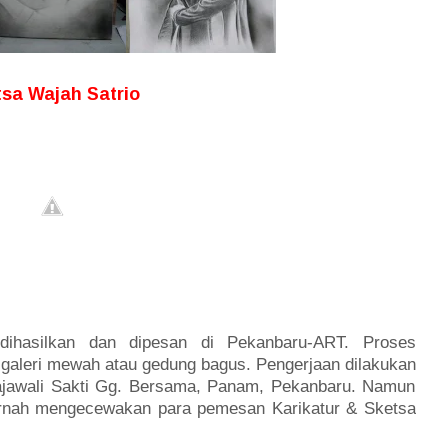
tsa Wajah Satrio
dihasilkan dan dipesan di Pekanbaru-ART. Proses
 galeri mewah atau gedung bagus. Pengerjaan dilakukan
Rajawali Sakti Gg. Bersama, Panam, Pekanbaru. Namun
pernah mengecewakan para pemesan Karikatur & Sketsa