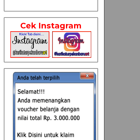
Cek Instagram
-