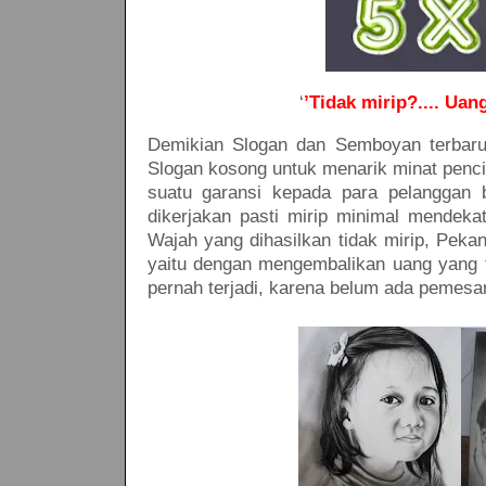
‘
’Tidak mirip?.... Ua
Demikian Slogan dan Semboyan terbaru
Slogan kosong untuk menarik minat penci
suatu garansi kepada para pelanggan 
dikerjakan pasti mirip minimal mendeka
Wajah yang dihasilkan tidak mirip, Peka
yaitu dengan mengembalikan uang yang te
pernah terjadi, karena belum ada pemes